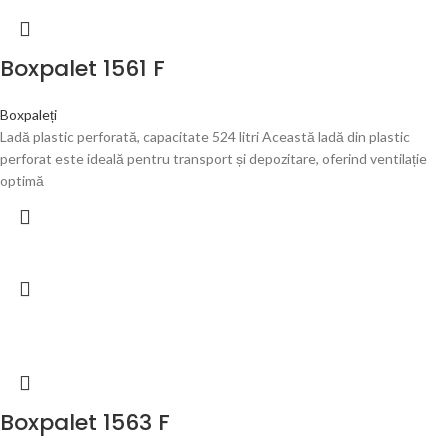
Boxpalet 1561 F
Boxpaleți
Ladă plastic perforată, capacitate 524 litri Această ladă din plastic
perforat este ideală pentru transport și depozitare, oferind ventilație
optimă
Boxpalet 1563 F