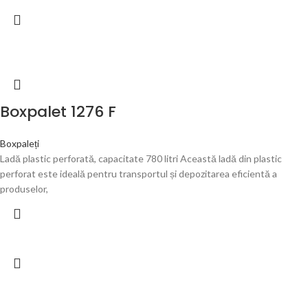
Boxpalet 1276 F
Boxpaleți
Ladă plastic perforată, capacitate 780 litri Această ladă din plastic
perforat este ideală pentru transportul și depozitarea eficientă a
produselor,