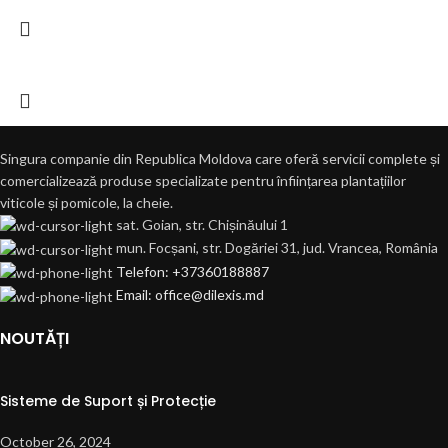
Singura companie din Republica Moldova care oferă servicii complete și
comercializează produse specializate pentru înființarea plantațiilor
viticole și pomicole, la cheie.
sat. Goian, str. Chișinăului 1
mun. Focșani, str. Dogăriei 31, jud. Vrancea, România
Telefon: +37360188887
Email: office@dilexis.md
NOUTĂȚI
Sisteme de Suport și Protecție
October 26, 2024