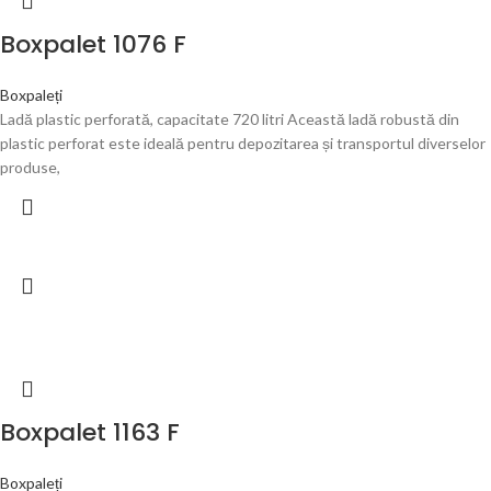
Boxpalet 1076 F
Boxpaleți
Ladă plastic perforată, capacitate 720 litri Această ladă robustă din
plastic perforat este ideală pentru depozitarea și transportul diverselor
produse,
Boxpalet 1163 F
Boxpaleți