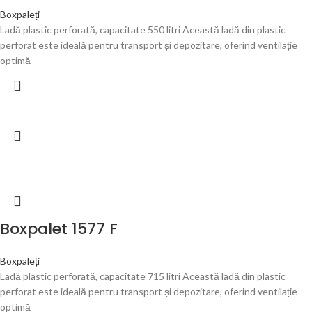
Boxpaleți
Ladă plastic perforată, capacitate 550 litri Această ladă din plastic
perforat este ideală pentru transport și depozitare, oferind ventilație
optimă
Boxpalet 1577 F
Boxpaleți
Ladă plastic perforată, capacitate 715 litri Această ladă din plastic
perforat este ideală pentru transport și depozitare, oferind ventilație
optimă