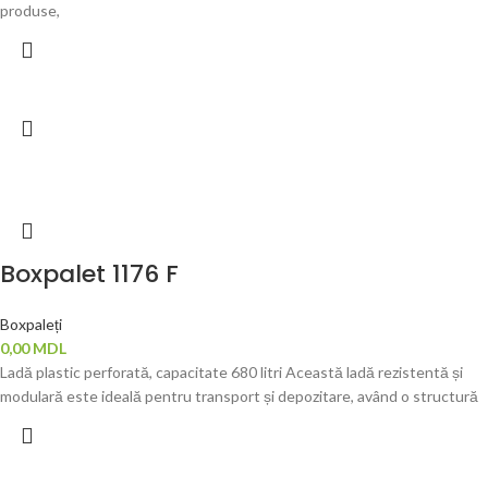
produse,
Boxpalet 1176 F
Boxpaleți
0,00
MDL
Ladă plastic perforată, capacitate 680 litri Această ladă rezistentă și
modulară este ideală pentru transport și depozitare, având o structură