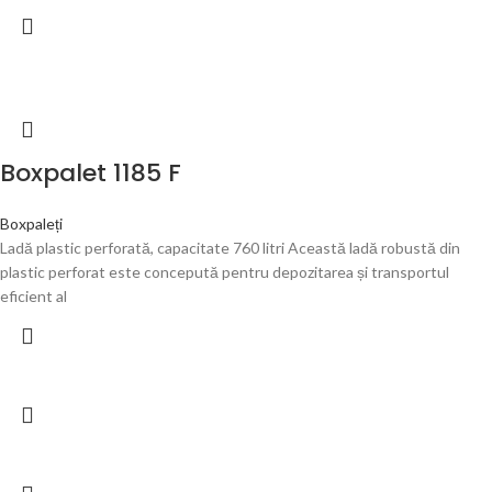
Boxpalet 1185 F
Boxpaleți
Ladă plastic perforată, capacitate 760 litri Această ladă robustă din
plastic perforat este concepută pentru depozitarea și transportul
eficient al