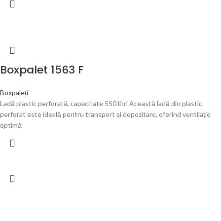
Boxpalet 1563 F
Boxpaleți
Ladă plastic perforată, capacitate 550 litri Această ladă din plastic
perforat este ideală pentru transport și depozitare, oferind ventilație
optimă