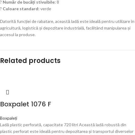
?
Număr de bucăți stivuibile:
8
?
Culoare standard:
verde
Datorită funcției de rabatare, această ladă este ideală pentru utilizare în
agricultură, logistică și depozitare industrială, facilitând manipularea și
accesul la produse.
Related products
Boxpalet 1076 F
Boxpaleți
Ladă plastic perforată, capacitate 720 litri Această ladă robustă din
plastic perforat este ideală pentru depozitarea și transportul diverselor