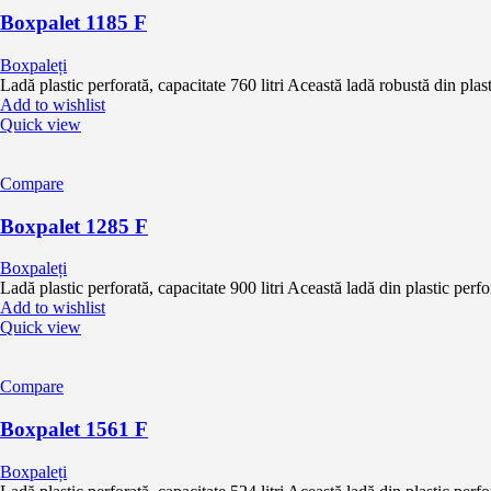
Boxpalet 1185 F
Boxpaleți
Ladă plastic perforată, capacitate 760 litri Această ladă robustă din plas
Add to wishlist
Quick view
Compare
Boxpalet 1285 F
Boxpaleți
Ladă plastic perforată, capacitate 900 litri Această ladă din plastic perfo
Add to wishlist
Quick view
Compare
Boxpalet 1561 F
Boxpaleți