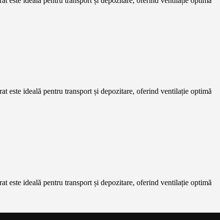
rat este ideală pentru transport și depozitare, oferind ventilație optimă
rat este ideală pentru transport și depozitare, oferind ventilație optimă
rat este ideală pentru transport și depozitare, oferind ventilație optimă