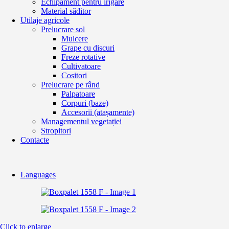
Echipament pentru irigare
Material săditor
Utilaje agricole
Prelucrare sol
Mulcere
Grape cu discuri
Freze rotative
Cultivatoare
Cositori
Prelucrare pe rând
Palpatoare
Corpuri (baze)
Accesorii (atașamente)
Managementul vegetației
Stropitori
Contacte
Languages
Click to enlarge