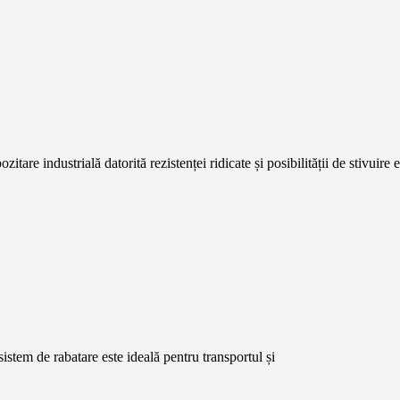
zitare industrială datorită rezistenței ridicate și posibilității de stivuire e
sistem de rabatare este ideală pentru transportul și