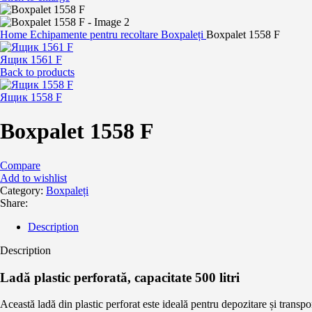
Home
Echipamente pentru recoltare
Boxpaleți
Boxpalet 1558 F
Ящик 1561 F
Back to products
Ящик 1558 F
Boxpalet 1558 F
Compare
Add to wishlist
Category:
Boxpaleți
Share:
Description
Description
Ladă plastic perforată, capacitate 500 litri
Această ladă din plastic perforat este ideală pentru depozitare și transpo