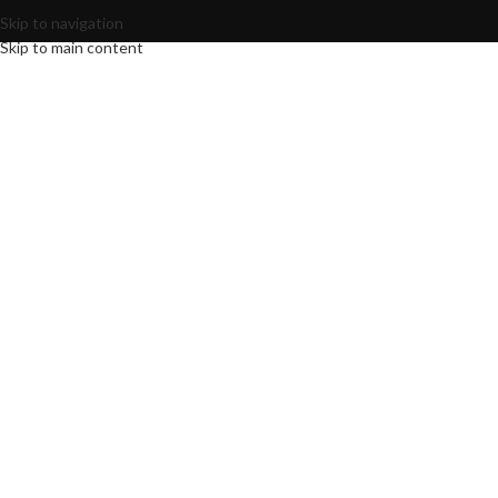
Skip to navigation
Skip to main content
LANGUAG