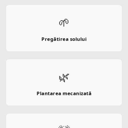
🌱
Pregătirea solului
🌿
Plantarea mecanizată