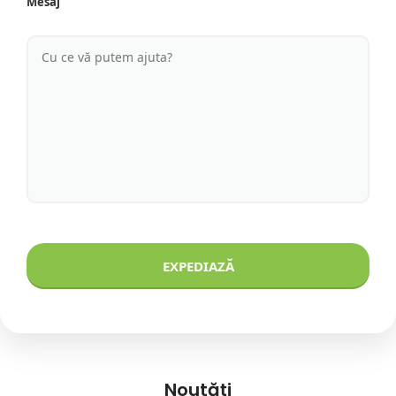
Mesaj
Noutăți