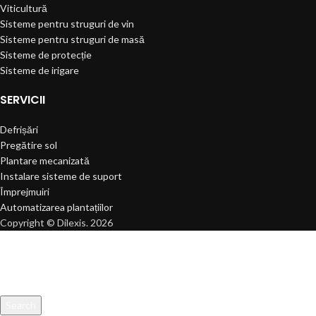
Viticultură
Sisteme pentru struguri de vin
Sisteme pentru struguri de masă
Sisteme de protecție
Sisteme de irigare
SERVICII
Defrișări
Pregătire sol
Plantare mecanizată
Instalare sisteme de suport
Împrejmuiri
Automatizarea plantațiilor
Copyright © Dilexis. 2026
Search