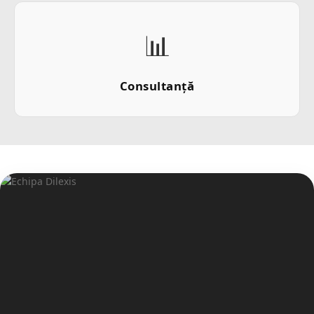
📊
Consultanță