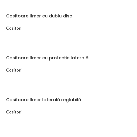
Cositoare Ilmer cu dublu disc
Cositori
Cositoare Ilmer cu protecție laterală
Cositori
Cositoare Ilmer laterală reglabilă
Cositori