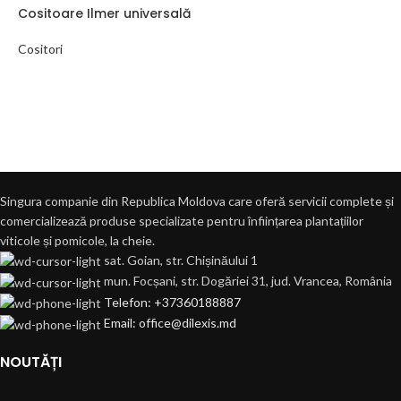
Cositoare Ilmer universală
Cositori
Singura companie din Republica Moldova care oferă servicii complete și
comercializează produse specializate pentru înființarea plantațiilor
viticole și pomicole, la cheie.
sat. Goian, str. Chișinăului 1
mun. Focșani, str. Dogăriei 31, jud. Vrancea, România
Telefon: +37360188887
Email: office@dilexis.md
NOUTĂȚI