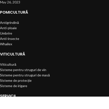
May 26, 2023
POMICULTURĂ
Antigrindină
Anti-ploaie
Umbrire
Anti-insecte
Whailex
VITICULTURĂ
Viticultură
Sisteme pentru struguri de vin
Sisteme pentru struguri de masă
Sisteme de protecție
Sisteme de irigare
SERVICII
Defrișări