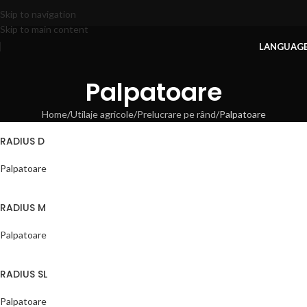
Skip to navigation
Skip to main content
LANGUAG
Palpatoare
Home
Utilaje agricole
Prelucrare pe rând
Palpatoare
RADIUS D
Palpatoare
RADIUS M
Palpatoare
RADIUS SL
Palpatoare