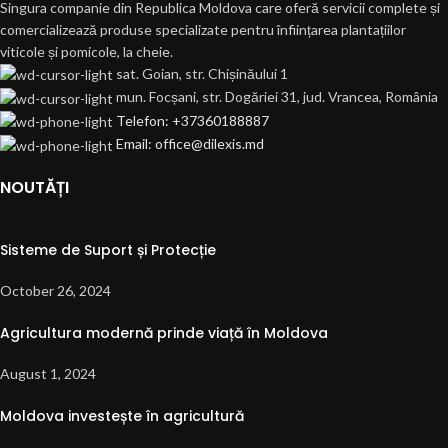
Singura companie din Republica Moldova care oferă servicii complete și
comercializează produse specializate pentru înființarea plantațiilor
viticole și pomicole, la cheie.
sat. Goian, str. Chișinăului 1
mun. Focșani, str. Dogăriei 31, jud. Vrancea, România
Telefon: +37360188887
Email: office@dilexis.md
NOUTĂȚI
Sisteme de Suport și Protecție
October 26, 2024
Agricultura modernă prinde viață în Moldova
August 1, 2024
Moldova investește în agricultură