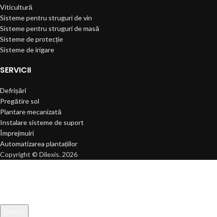
Viticultură
Sisteme pentru struguri de vin
Sisteme pentru struguri de masă
Sisteme de protecție
Sisteme de irigare
SERVICII
Defrișări
Pregătire sol
Plantare mecanizată
Instalare sisteme de suport
Împrejmuiri
Automatizarea plantațiilor
Copyright © Dilexis. 2026
Search