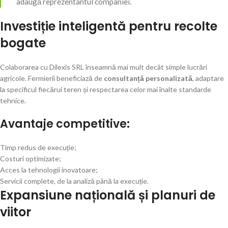
adaugă reprezentantul companiei.
Investiție inteligentă pentru recolte
bogate
Colaborarea cu Dilexis SRL înseamnă mai mult decât simple lucrări
agricole. Fermierii beneficiază de
consultanță personalizată
, adaptare
la specificul fiecărui teren și respectarea celor mai înalte standarde
tehnice.
Avantaje competitive:
Timp redus de execuție;
Costuri optimizate;
Acces la tehnologii inovatoare;
Servicii complete, de la analiză până la execuție.
Expansiune națională și planuri de
viitor