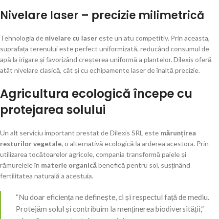
Nivelare laser – precizie milimetrică
Tehnologia de
nivelare cu laser
este un atu competitiv. Prin aceasta,
suprafața terenului este perfect uniformizată, reducând consumul de
apă la irigare și favorizând creșterea uniformă a plantelor. Dilexis oferă
atât nivelare clasică, cât și cu echipamente laser de înaltă precizie.
Agricultura ecologică începe cu
protejarea solului
Un alt serviciu important prestat de Dilexis SRL este
mărunțirea
resturilor vegetale
, o alternativă ecologică la arderea acestora. Prin
utilizarea tocătoarelor agricole, compania transformă paiele și
rămurelele în
materie organică
benefică pentru sol, susținând
fertilitatea naturală a acestuia.
“Nu doar eficiența ne definește, ci și respectul față de mediu.
Protejăm solul și contribuim la menținerea biodiversității,”