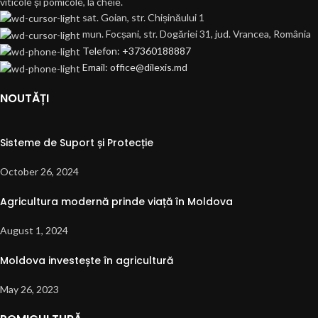
viticole și pomicole, la cheie.
sat. Goian, str. Chișinăului 1
mun. Focșani, str. Dogăriei 31, jud. Vrancea, România
Telefon: +37360188887
Email: office@dilexis.md
NOUTĂȚI
Sisteme de Suport și Protecție
October 26, 2024
Agricultura modernă prinde viață în Moldova
August 1, 2024
Moldova investește în agricultură
May 26, 2023