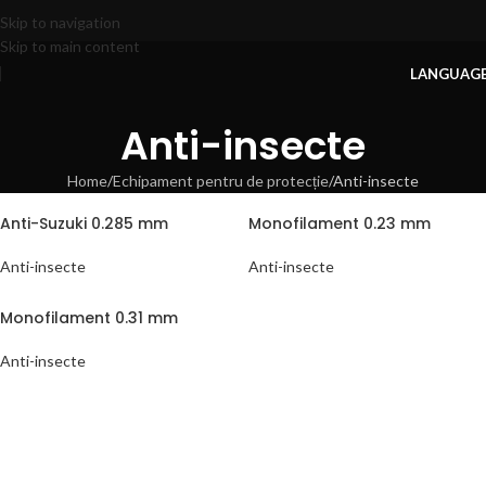
Skip to navigation
Skip to main content
LANGUAG
Anti-insecte
Home
Echipament pentru de protecție
Anti-insecte
Anti-Suzuki 0.285 mm
Monofilament 0.23 mm
Anti-insecte
Anti-insecte
Monofilament 0.31 mm
Anti-insecte