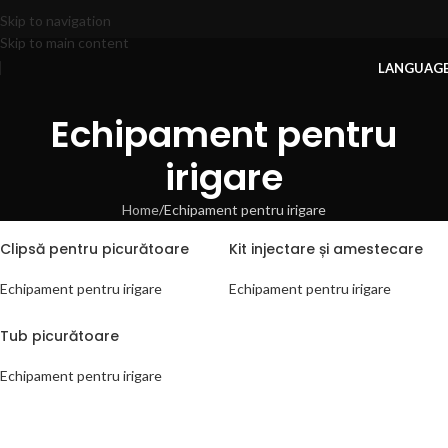
Skip to navigation
Skip to main content
LANGUAG
Echipament pentru
irigare
Home
Echipament pentru irigare
Clipsă pentru picurătoare
Kit injectare și amestecare
Echipament pentru irigare
Echipament pentru irigare
Tub picurătoare
Echipament pentru irigare