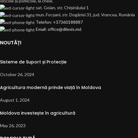
viticole și pomicole, la cheie.
sat. Goian, str. Chișinăului 1
mun. Focșani, str. Dogăriei 31, jud. Vrancea, România
Telefon: +37360188887
Email: office@dilexis.md
NOUTĂȚI
Sisteme de Suport și Protecție
October 26, 2024
Agricultura modernă prinde viață în Moldova
August 1, 2024
Moldova investește în agricultură
May 26, 2023