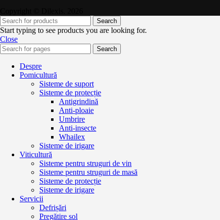
Copyright © Dilexis. 2026
Search
Start typing to see products you are looking for.
Close
Search
Despre
Pomicultură
Sisteme de suport
Sisteme de protecție
Antigrindină
Anti-ploaie
Umbrire
Anti-insecte
Whailex
Sisteme de irigare
Viticultură
Sisteme pentru struguri de vin
Sisteme pentru struguri de masă
Sisteme de protecție
Sisteme de irigare
Servicii
Defrișări
Pregătire sol