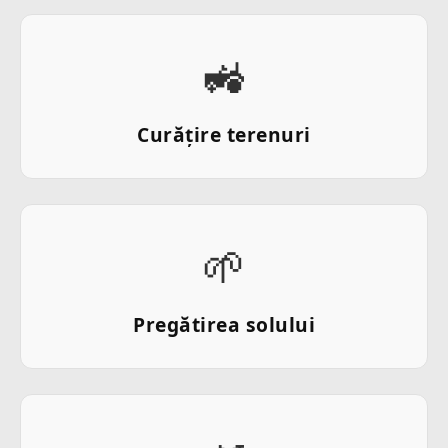
🚜
Curățire terenuri
🌱
Pregătirea solului