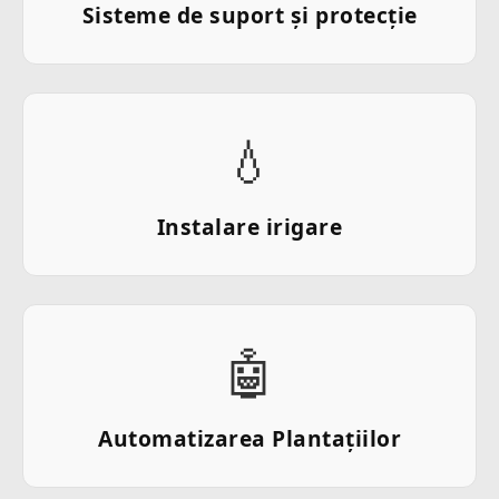
Sisteme de suport și protecție
💧
Instalare irigare
🤖
Automatizarea Plantațiilor