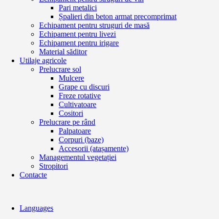
Pari metalici
Șpalieri din beton armat precomprimat
Echipament pentru struguri de masă
Echipament pentru livezi
Echipament pentru irigare
Material săditor
Utilaje agricole
Prelucrare sol
Mulcere
Grape cu discuri
Freze rotative
Cultivatoare
Cositori
Prelucrare pe rând
Palpatoare
Corpuri (baze)
Accesorii (atașamente)
Managementul vegetației
Stropitori
Contacte
Languages