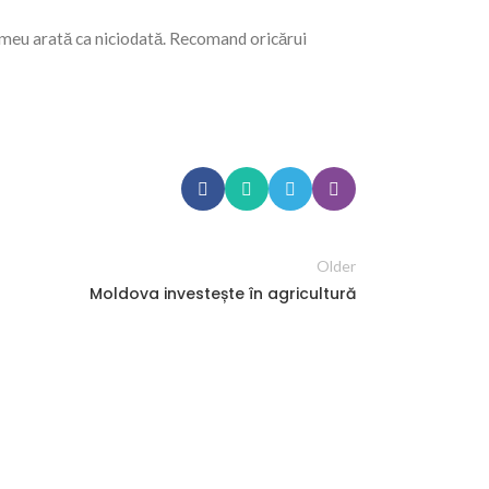
 meu arată ca niciodată. Recomand oricărui
Older
Moldova investește în agricultură