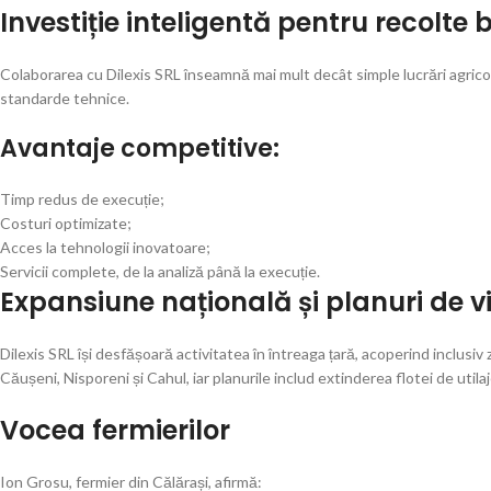
Investiție inteligentă pentru recolte
Colaborarea cu Dilexis SRL înseamnă mai mult decât simple lucrări agrico
standarde tehnice.
Avantaje competitive:
Timp redus de execuție;
Costuri optimizate;
Acces la tehnologii inovatoare;
Servicii complete, de la analiză până la execuție.
Expansiune națională și planuri de vi
Dilexis SRL își desfășoară activitatea în întreaga țară, acoperind inclusiv
Căușeni, Nisporeni și Cahul, iar planurile includ extinderea flotei de utilaje 
Vocea fermierilor
Ion Grosu, fermier din Călărași, afirmă: