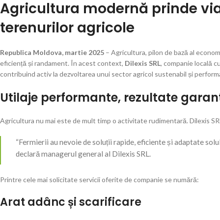
Agricultura modernă prinde via
terenurilor agricole
Republica Moldova, martie 2025
– Agricultura, pilon de bază al econo
eficiență și randament. În acest context,
Dilexis SRL
, companie locală cu
contribuind activ la dezvoltarea unui sector agricol sustenabil și perform
Utilaje performante, rezultate garan
Agricultura nu mai este de mult timp o activitate rudimentară. Dilexis SRL 
“Fermierii au nevoie de soluții rapide, eficiente și adaptate sol
declară managerul general al Dilexis SRL.
Printre cele mai solicitate servicii oferite de companie se numără:
Arat adânc și scarificare