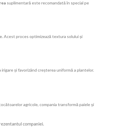
area
suplimentară este recomandată în special pe
le. Acest proces optimizează textura solului și
irigare și favorizând creșterea uniformă a plantelor.
a tocătoarelor agricole, compania transformă paiele și
eprezentantul companiei.