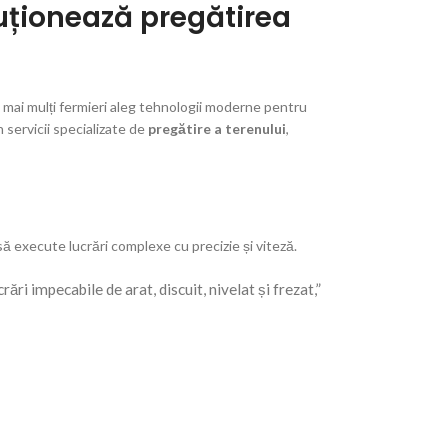
luționează pregătirea
 mai mulți fermieri aleg tehnologii moderne pentru
 servicii specializate de
pregătire a terenului
,
 să execute lucrări complexe cu precizie și viteză.
ri impecabile de arat, discuit, nivelat și frezat,”