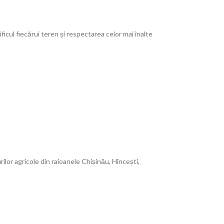
ificul fiecărui teren și respectarea celor mai înalte
ilor agricole din raioanele Chișinău, Hîncești,