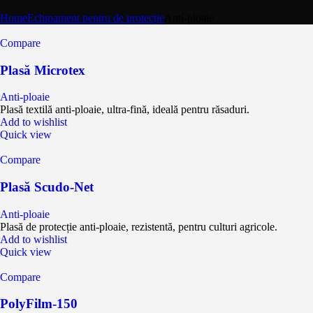
Home
Echipament pentru de protecție
Anti-ploaie
Compare
Plasă Microtex
Anti-ploaie
Plasă textilă anti-ploaie, ultra-fină, ideală pentru răsaduri.
Add to wishlist
Quick view
Compare
Plasă Scudo-Net
Anti-ploaie
Plasă de protecție anti-ploaie, rezistentă, pentru culturi agricole.
Add to wishlist
Quick view
Compare
PolyFilm-150