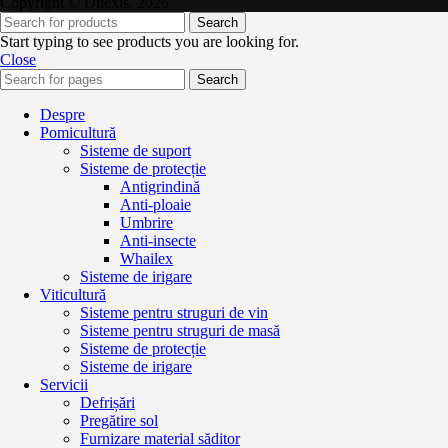
Copyright © Dilexis. 2026
Search
Start typing to see products you are looking for.
Close
Search
Despre
Pomicultură
Sisteme de suport
Sisteme de protecție
Antigrindină
Anti-ploaie
Umbrire
Anti-insecte
Whailex
Sisteme de irigare
Viticultură
Sisteme pentru struguri de vin
Sisteme pentru struguri de masă
Sisteme de protecție
Sisteme de irigare
Servicii
Defrișări
Pregătire sol
Furnizare material săditor