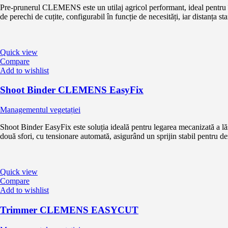
Pre-prunerul CLEMENS este un utilaj agricol performant, ideal pentru în
de perechi de cuțite, configurabil în funcție de necesități, iar distanța st
Quick view
Compare
Add to wishlist
Shoot Binder CLEMENS EasyFix
Managementul vegetației
Shoot Binder EasyFix este soluția ideală pentru legarea mecanizată a lăsta
două sfori, cu tensionare automată, asigurând un sprijin stabil pentru de
Quick view
Compare
Add to wishlist
Trimmer CLEMENS EASYCUT