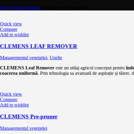
Home
Utilaje agricole
Managementul vegetației
Quick view
Compare
Add to wishlist
CLEMENS LEAF REMOVER
Managementul vegetației
,
Unelte
CLEMENS Leaf Remover
este un utilaj agricol conceput pentru
înde
coacerea uniformă
. Prin tehnologia sa avansată de aspirație și tăiere,
Quick view
Compare
Add to wishlist
​CLEMENS Pre-pruner
Managementul vegetației