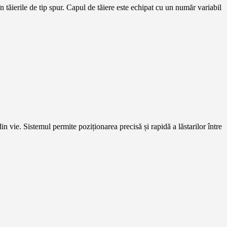
ăierile de tip spur. Capul de tăiere este echipat cu un număr variabil
n vie. Sistemul permite poziționarea precisă și rapidă a lăstarilor între