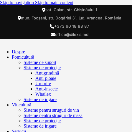
Skip to navigation
Skip to main content
sat. Goian, str. Chișinăului 1
mun. Focșani, str. Dogăriei 31, jud. Vrancea, România
+373 60 18 88 87
office@dilexis.md
Despre
Pomicultură
Sisteme de suport
Sisteme de protecție
Antigrindină
Anti-ploaie
Umbrire
Anti-insecte
Whailex
Sisteme de irigare
Viticultură
Sisteme pentru struguri de vin
Sisteme pentru struguri de masă
Sisteme de protecție
Sisteme de irigare
Servicii