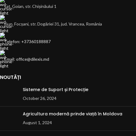
sat. Goian, str. Chișinăului 1
mun. Focșani, str. Dogăriei 31, jud. Vrancea, România
Telefon: +37360188887
Email: office@dilexis.md
NOUTĂȚI
Sisteme de Suport și Protecție
October 26, 2024
Agricultura modernă prinde viață în Moldova
August 1, 2024