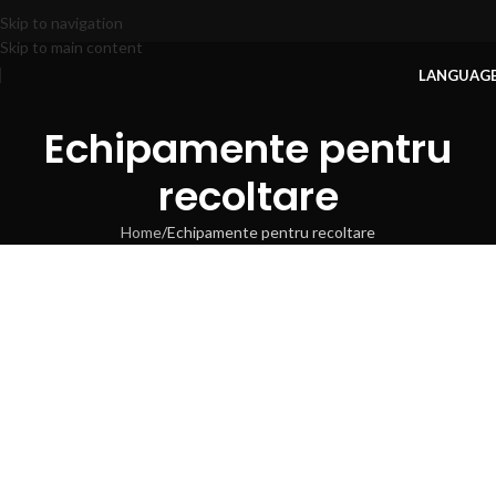
Skip to navigation
Skip to main content
LANGUAG
Echipamente pentru
recoltare
Home
Echipamente pentru recoltare