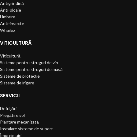
Antigrindină
Anti-ploaie
Umbrire
Anti-insecte
Whailex
VITICULTURĂ
Viticultură
Sisteme pentru struguri de vin
Sisteme pentru struguri de masă
Sisteme de protecție
Sisteme de irigare
SERVICII
Defrișări
Pregătire sol
Plantare mecanizată
Instalare sisteme de suport
Împrejmuiri