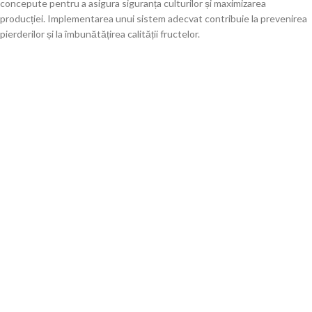
concepute pentru a asigura siguranța culturilor și maximizarea
producției. Implementarea unui sistem adecvat contribuie la prevenirea
pierderilor și la îmbunătățirea calității fructelor.
Antigrindină
Antiploaie
Umbrire
Anti-insecte
Whailex