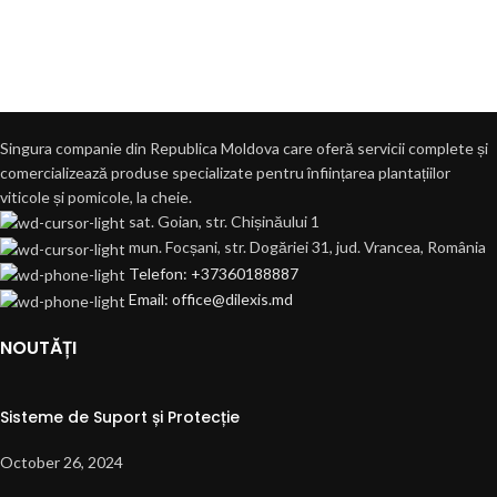
Singura companie din Republica Moldova care oferă servicii complete și
comercializează produse specializate pentru înființarea plantațiilor
viticole și pomicole, la cheie.
sat. Goian, str. Chișinăului 1
mun. Focșani, str. Dogăriei 31, jud. Vrancea, România
Telefon: +37360188887
Email: office@dilexis.md
NOUTĂȚI
Sisteme de Suport și Protecție
October 26, 2024