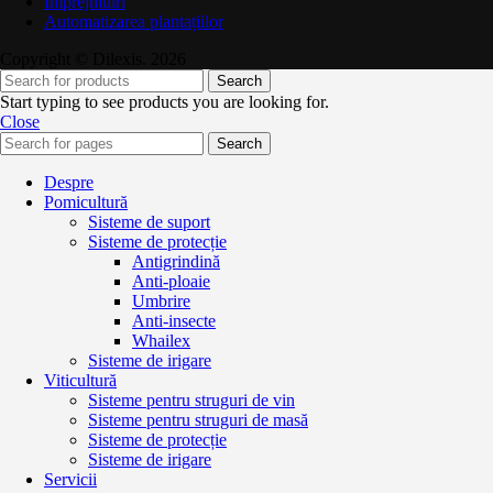
Împrejmuiri
Automatizarea plantațiilor
Copyright © Dilexis. 2026
Search
Start typing to see products you are looking for.
Close
Search
Despre
Pomicultură
Sisteme de suport
Sisteme de protecție
Antigrindină
Anti-ploaie
Umbrire
Anti-insecte
Whailex
Sisteme de irigare
Viticultură
Sisteme pentru struguri de vin
Sisteme pentru struguri de masă
Sisteme de protecție
Sisteme de irigare
Servicii