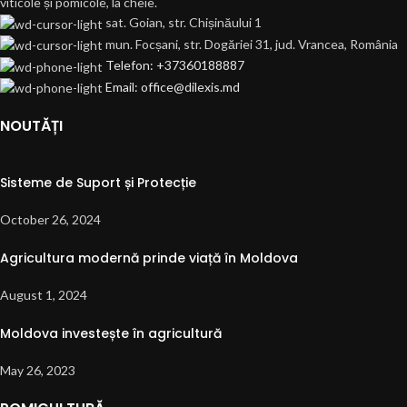
viticole și pomicole, la cheie.
sat. Goian, str. Chișinăului 1
mun. Focșani, str. Dogăriei 31, jud. Vrancea, România
Telefon: +37360188887
Email: office@dilexis.md
NOUTĂȚI
Sisteme de Suport și Protecție
October 26, 2024
Agricultura modernă prinde viață în Moldova
August 1, 2024
Moldova investește în agricultură
May 26, 2023