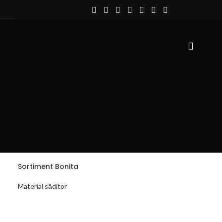
Sortiment Bonita
Material săditor