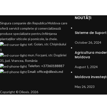
NOUTĂȚI
Singura companie din Republica Moldova care
oferă servicii complete și comercializează
Sisteme de Suport 
produse specializate pentru înființarea
plantațiilor viticole și pomicole, la cheie.
October 26, 2024
sat. Goian, str. Chișinăului
1
Agricultura modern
mun. Focșani, str. Dogăriei
Moldova
31, jud. Vrancea, România
Telefon: +37360188887
August 1, 2024
Email: office@dilexis.md
Moldova investește
May 26, 2023
Copyright © Dilexis. 2026