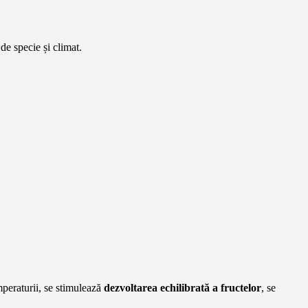
e specie și climat.
emperaturii, se stimulează
dezvoltarea echilibrată a fructelor
, se