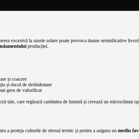
unerea excesivă la razele solare poate provoca daune semnificative livezil
randamentului
producției.
are și coacere
ia și riscul de deshidratare
ai greu de valorificat
vezii tale, care reglează cantitatea de lumină și creează un microclimat op
tru a proteja culturile de stresul termic și pentru a asigura un
mediu favo