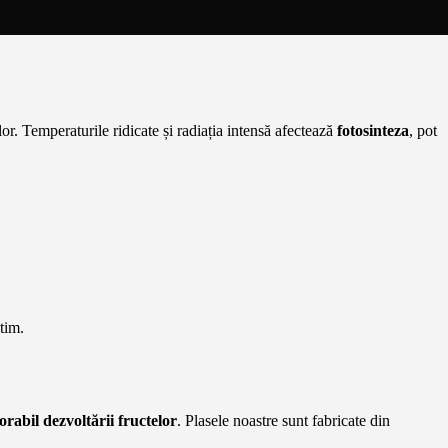
or. Temperaturile ridicate și radiația intensă afectează
fotosinteza
, pot
tim.
rabil dezvoltării fructelor
. Plasele noastre sunt fabricate din