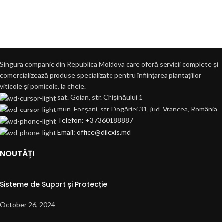
Singura companie din Republica Moldova care oferă servicii complete și
comercializează produse specializate pentru înființarea plantațiilor
viticole și pomicole, la cheie.
sat. Goian, str. Chișinăului 1
mun. Focșani, str. Dogăriei 31, jud. Vrancea, România
Telefon: +37360188887
Email: office@dilexis.md
NOUTĂȚI
Sisteme de Suport și Protecție
October 26, 2024