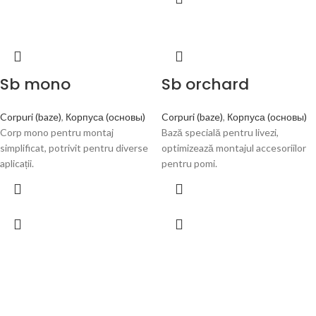
Sb mono
Sb orchard
Corpuri (baze)
,
Корпуса (основы)
Corpuri (baze)
,
Корпуса (основы)
Corp mono pentru montaj
Bază specială pentru livezi,
simplificat, potrivit pentru diverse
optimizează montajul accesoriilor
aplicații.
pentru pomi.